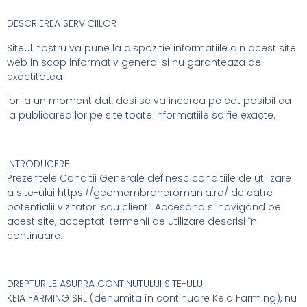
DESCRIEREA SERVICIILOR
Siteul nostru va pune la dispozitie informatiile din acest site
web in scop informativ general si nu garanteaza de
exactitatea
lor la un moment dat, desi se va incerca pe cat posibil ca
la publicarea lor pe site toate informatiile sa fie exacte.
INTRODUCERE
Prezentele Conditii Generale definesc conditiile de utilizare
a site-ului https://geomembraneromania.ro/ de catre
potentialii vizitatori sau clienti. Accesând si navigând pe
acest site, acceptati termenii de utilizare descrisi în
continuare.
DREPTURILE ASUPRA CONTINUTULUI SITE-ULUI
KEIA FARMING SRL (denumita în continuare Keia Farming), nu