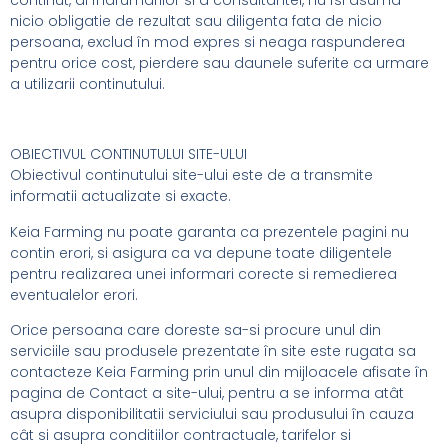
nicio obligatie de rezultat sau diligenta fata de nicio
persoana, exclud în mod expres si neaga raspunderea
pentru orice cost, pierdere sau daunele suferite ca urmare
a utilizarii continutului.
OBIECTIVUL CONTINUTULUI SITE-ULUI
Obiectivul continutului site-ului este de a transmite
informatii actualizate si exacte.
Keia Farming nu poate garanta ca prezentele pagini nu
contin erori, si asigura ca va depune toate diligentele
pentru realizarea unei informari corecte si remedierea
eventualelor erori.
Orice persoana care doreste sa-si procure unul din
serviciile sau produsele prezentate în site este rugata sa
contacteze Keia Farming prin unul din mijloacele afisate în
pagina de Contact a site-ului, pentru a se informa atât
asupra disponibilitatii serviciului sau produsului în cauza
cât si asupra conditiilor contractuale, tarifelor si