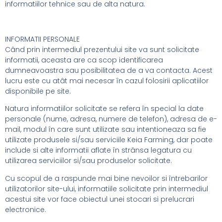
informatiilor tehnice sau de alta natura.
INFORMATII PERSONALE
Când prin intermediul prezentului site va sunt solicitate
informatii, aceasta are ca scop identificarea
dumneavoastra sau posibilitatea de a va contacta. Acest
lucru este cu atât mai necesar în cazul folosirii aplicatiilor
disponibile pe site.
Natura informatiilor solicitate se refera în special la date
personale (nume, adresa, numere de telefon), adresa de e-
mail, modul în care sunt utilizate sau intentioneaza sa fie
utilizate produsele si/sau serviciile Keia Farming, dar poate
include si alte informatii aflate în strânsa legatura cu
utilizarea serviciilor si/sau produselor solicitate.
Cu scopul de a raspunde mai bine nevoilor si întrebarilor
utilizatorilor site-ului, informatiile solicitate prin intermediul
acestui site vor face obiectul unei stocari si prelucrari
electronice.