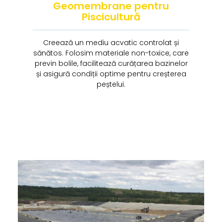
Geomembrane pentru
Piscicultură
Creează un mediu acvatic controlat și
sănătos. Folosim materiale non-toxice, care
previn bolile, facilitează curățarea bazinelor
și asigură condiții optime pentru creșterea
peștelui.