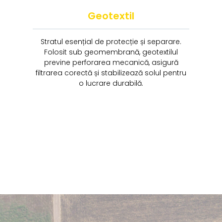
Geotextil
Stratul esențial de protecție și separare.
Folosit sub geomembrană, geotextilul
previne perforarea mecanică, asigură
filtrarea corectă și stabilizează solul pentru
o lucrare durabilă.