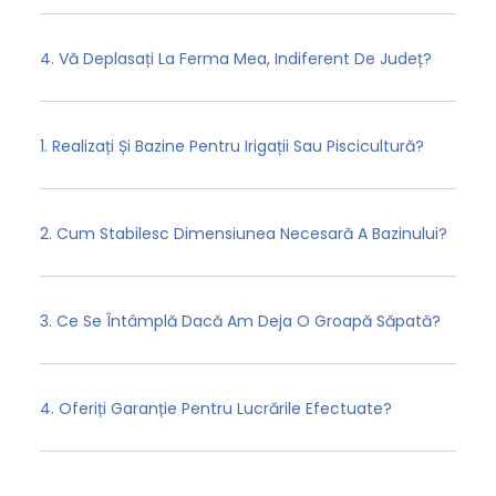
4. Vă Deplasați La Ferma Mea, Indiferent De Județ?
1. Realizați Și Bazine Pentru Irigații Sau Piscicultură?
2. Cum Stabilesc Dimensiunea Necesară A Bazinului?
3. Ce Se Întâmplă Dacă Am Deja O Groapă Săpată?
4. Oferiți Garanție Pentru Lucrările Efectuate?