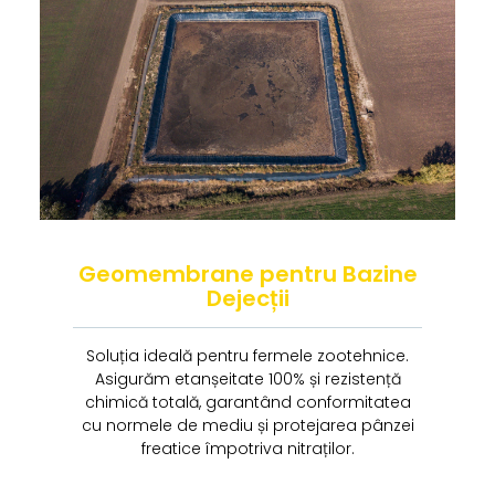
Geomembrane pentru Bazine
Dejecții
Soluția ideală pentru fermele zootehnice.
Asigurăm etanșeitate 100% și rezistență
chimică totală, garantând conformitatea
cu normele de mediu și protejarea pânzei
freatice împotriva nitraților.