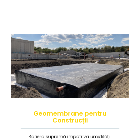
Geomembrane pentru
Construcții
Bariera supremă împotriva umidității.