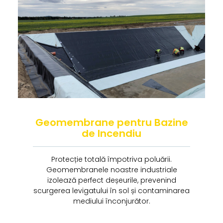
Geomembrane pentru Bazine
de Incendiu
Protecție totală împotriva poluării.
Geomembranele noastre industriale
izolează perfect deșeurile, prevenind
scurgerea levigatului în sol și contaminarea
mediului înconjurător.