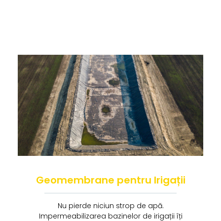
Geomembrane pentru Irigații
Nu pierde niciun strop de apă.
Impermeabilizarea bazinelor de irigații îți